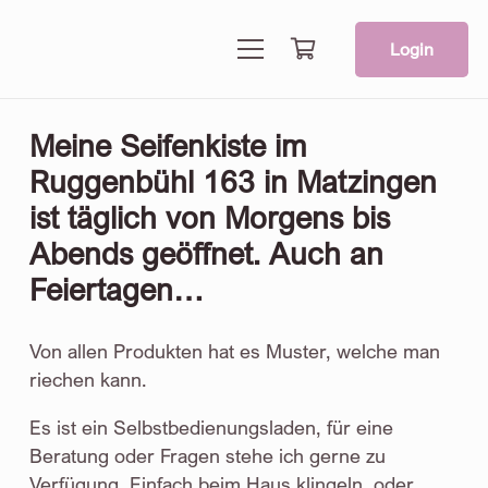
Login
Meine Seifenkiste im
Ruggenbühl 163 in Matzingen
ist täglich von Morgens bis
Abends geöffnet. Auch an
Feiertagen…
Von allen Produkten hat es Muster, welche man
riechen kann.
Es ist ein Selbstbedienungsladen, für eine
Beratung oder Fragen stehe ich gerne zu
Verfügung. Einfach beim Haus klingeln, oder