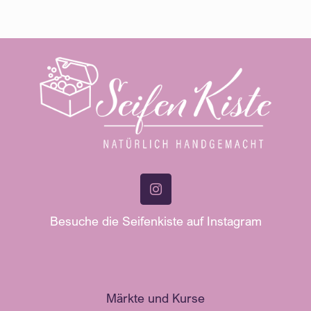
Besuche die Seifenkiste auf Instagram
Märkte und Kurse